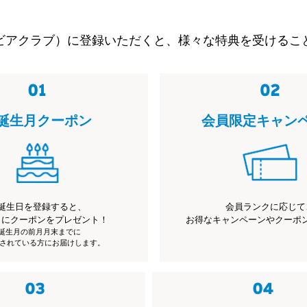
ビアクラブ）に登録いただくと、様々な特典を受けるこ
誕生月クーポン
会員限定キャン
誕生日を登録すると、
会員ランクに応じて
月にクーポンをプレゼント！
お得なキャンペーンやクーポ
※誕生月の前月月末までに
されている方にお届けします。