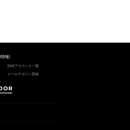
情報)
SNSアカウント一覧
メールマガジン登録
”