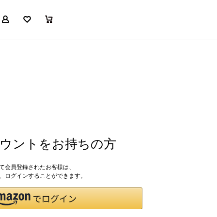
マイページ
お気に入り
買い物かご
アカウントをお持ちの方
して会員登録されたお客様は、
ドで、ログインすることができます。