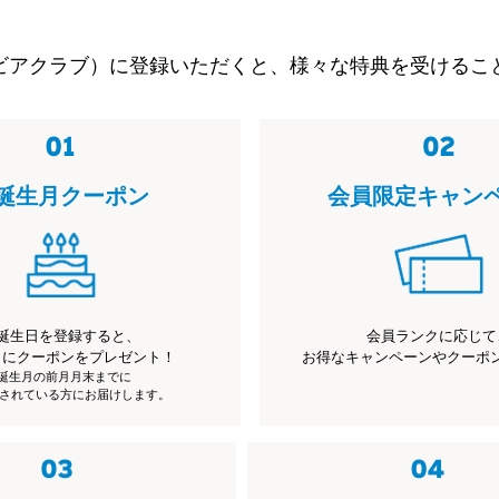
ビアクラブ）に登録いただくと、様々な特典を受けるこ
誕生月クーポン
会員限定キャン
誕生日を登録すると、
会員ランクに応じて
月にクーポンをプレゼント！
お得なキャンペーンやクーポ
※誕生月の前月月末までに
されている方にお届けします。