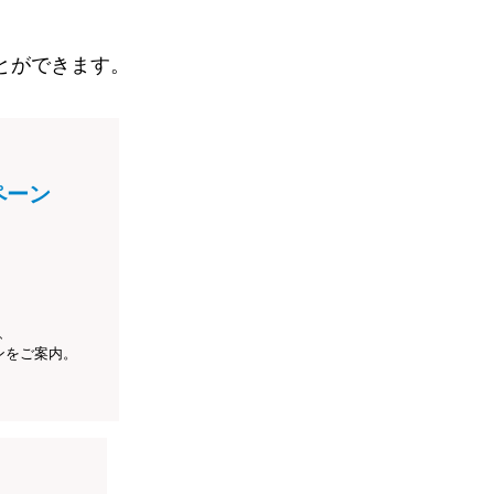
とができます。
ペーン
、
ンをご案内。