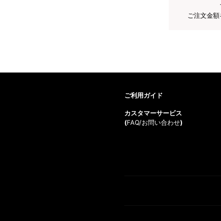
ご注文金額
ご利用ガイド
カスタマーサービス
(
FAQ/お問い合わせ
)