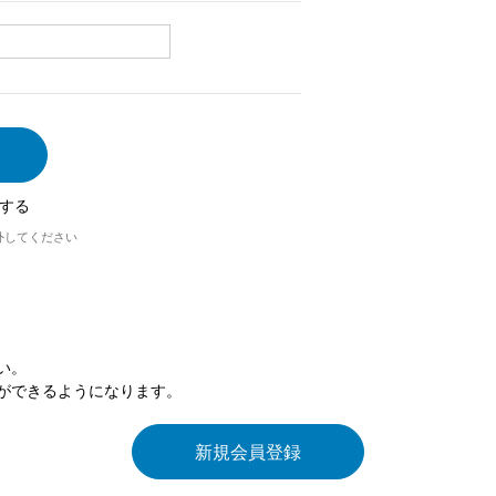
する
外してください
い。
ができるようになります。