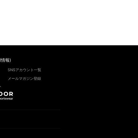
情報)
SNSアカウント一覧
メールマガジン登録
”