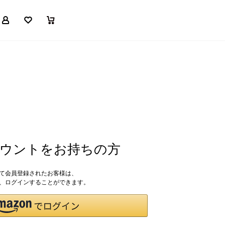
マイページ
お気に入り
買い物かご
アカウントをお持ちの方
して会員登録されたお客様は、
ドで、ログインすることができます。