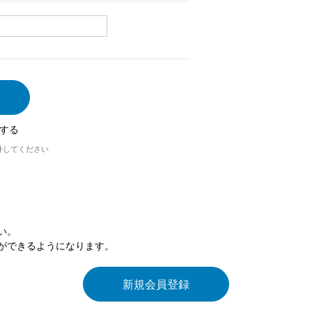
する
外してください
い。
ができるようになります。