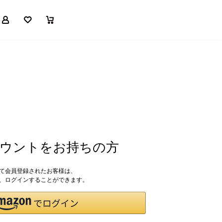
マイページ
お気に入り
買い物かご
アカウントをお持ちの方
して会員登録されたお客様は、
ドで、ログインすることができます。