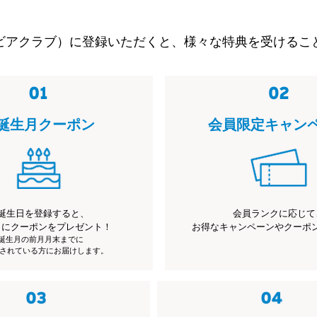
ビアクラブ）に登録いただくと、様々な特典を受けるこ
誕生月クーポン
会員限定キャン
誕生日を登録すると、
会員ランクに応じて
月にクーポンをプレゼント！
お得なキャンペーンやクーポ
※誕生月の前月月末までに
されている方にお届けします。