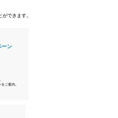
とができます。
ペーン
、
ンをご案内。