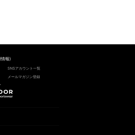
情報)
SNSアカウント一覧
メールマガジン登録
”