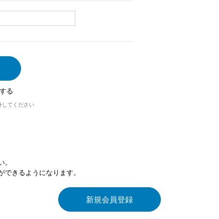
する
外してください
い。
ができるようになります。