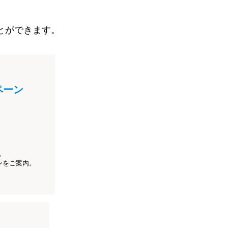
とができます。
ペーン
、
ンをご案内。