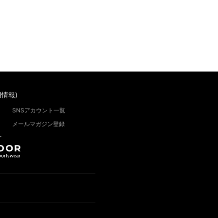
情報)
SNSアカウント一覧
メールマガジン登録
”