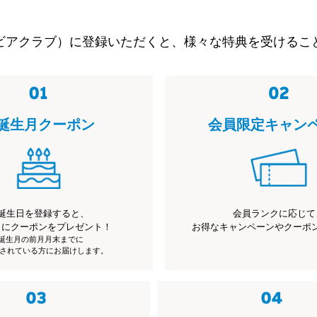
ビアクラブ）に登録いただくと、様々な特典を受けるこ
誕生月クーポン
会員限定キャン
誕生日を登録すると、
会員ランクに応じて
月にクーポンをプレゼント！
お得なキャンペーンやクーポ
※誕生月の前月月末までに
されている方にお届けします。