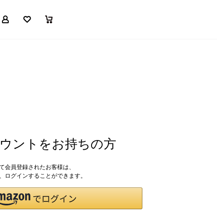
マイページ
お気に入り
買い物かご
アカウントをお持ちの方
して会員登録されたお客様は、
ドで、ログインすることができます。