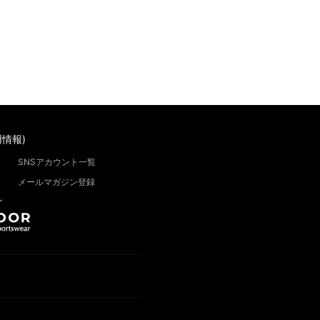
情報)
SNSアカウント一覧
メールマガジン登録
”