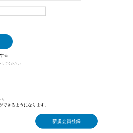
する
外してください
い。
ができるようになります。