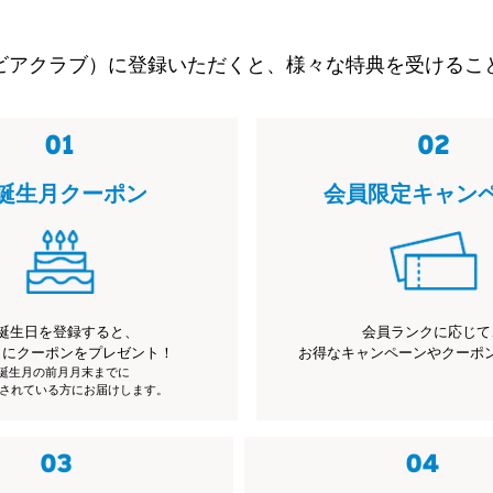
ビアクラブ）に登録いただくと、様々な特典を受けるこ
誕生月クーポン
会員限定キャン
誕生日を登録すると、
会員ランクに応じて
月にクーポンをプレゼント！
お得なキャンペーンやクーポ
※誕生月の前月月末までに
されている方にお届けします。