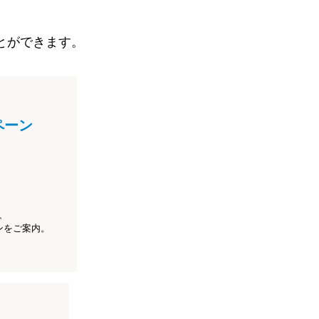
とができます。
ペーン
、
ンをご案内。