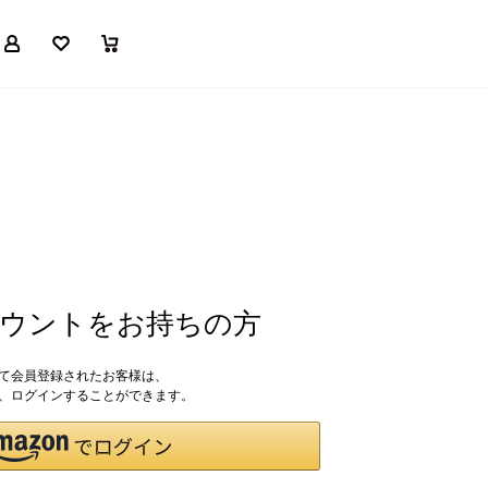
マイページ
お気に入り
買い物かご
アカウントをお持ちの方
して会員登録されたお客様は、
ドで、ログインすることができます。