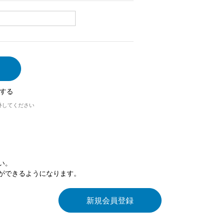
する
外してください
い。
ができるようになります。