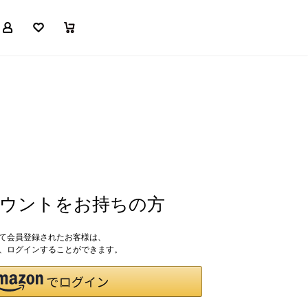
マイページ
お気に入り
買い物かご
アカウントをお持ちの方
して会員登録されたお客様は、
ドで、ログインすることができます。