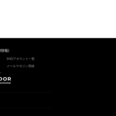
情報)
SNSアカウント一覧
メールマガジン登録
”