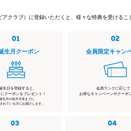
ビアクラブ）に登録いただくと、様々な特典を受けるこ
誕生月クーポン
会員限定キャン
誕生日を登録すると、
会員ランクに応じて
月にクーポンをプレゼント！
お得なキャンペーンやクーポ
※誕生月の前月月末までに
されている方にお届けします。