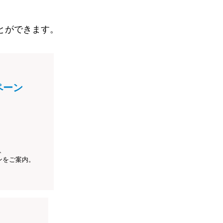
とができます。
ペーン
、
ンをご案内。