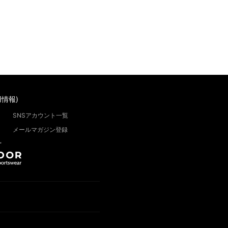
情報)
SNSアカウント一覧
メールマガジン登録
”