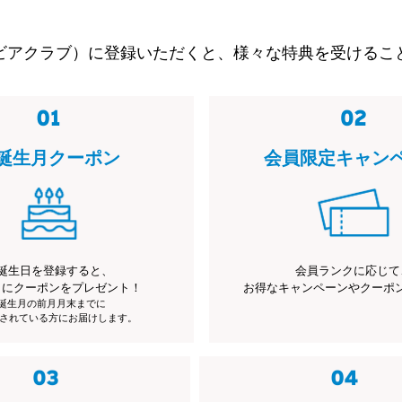
ビアクラブ）に登録いただくと、様々な特典を受けるこ
誕生月クーポン
会員限定キャン
誕生日を登録すると、
会員ランクに応じて
月にクーポンをプレゼント！
お得なキャンペーンやクーポ
※誕生月の前月月末までに
されている方にお届けします。