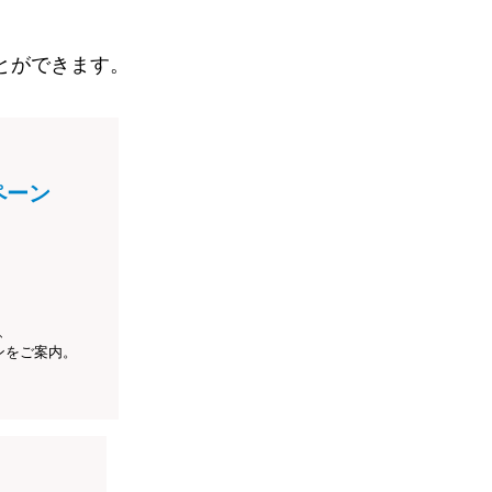
とができます。
ペーン
、
ンをご案内。