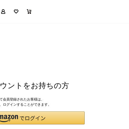
マイページ
お気に入り
買い物かご
アカウントをお持ちの方
して会員登録されたお客様は、
ドで、ログインすることができます。