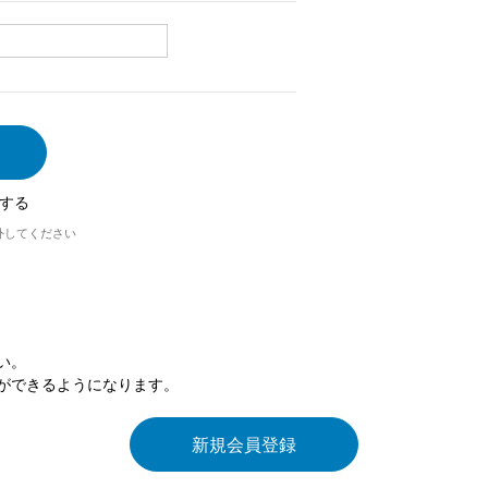
する
外してください
い。
ができるようになります。