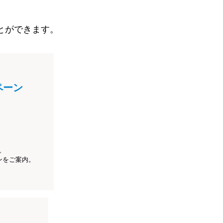
とができます。
ペーン
、
ンをご案内。