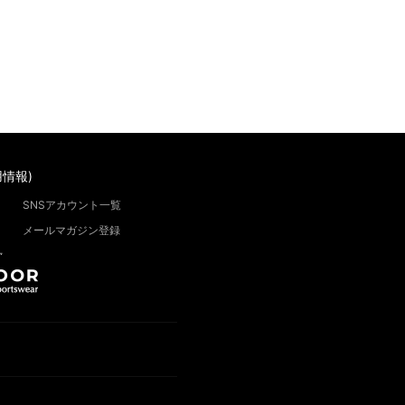
情報)
SNSアカウント一覧
メールマガジン登録
”