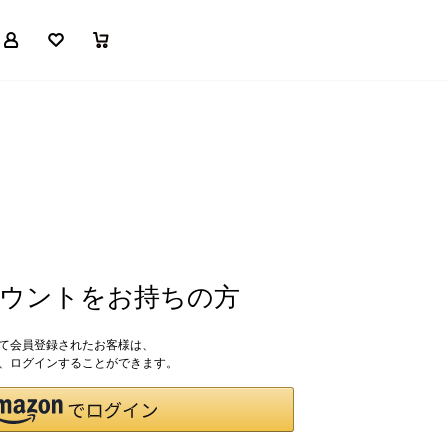
マイページ
お気に入り
買い物かご
アカウントをお持ちの方
して会員登録されたお客様は、
ドで、ログインすることができます。