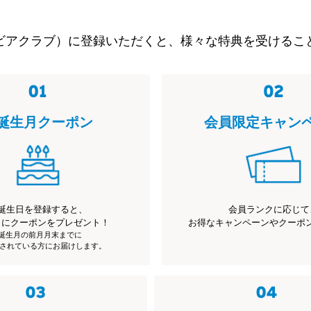
ビアクラブ）に登録いただくと、様々な特典を受けるこ
誕生月クーポン
会員限定キャン
誕生日を登録すると、
会員ランクに応じて
月にクーポンをプレゼント！
お得なキャンペーンやクーポ
※誕生月の前月月末までに
されている方にお届けします。