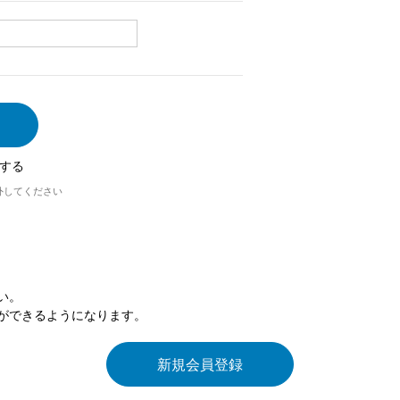
する
外してください
い。
ができるようになります。