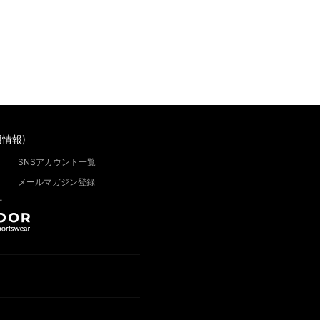
情報)
SNSアカウント一覧
メールマガジン登録
”