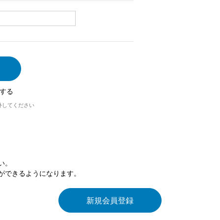
する
外してください
い。
ができるようになります。