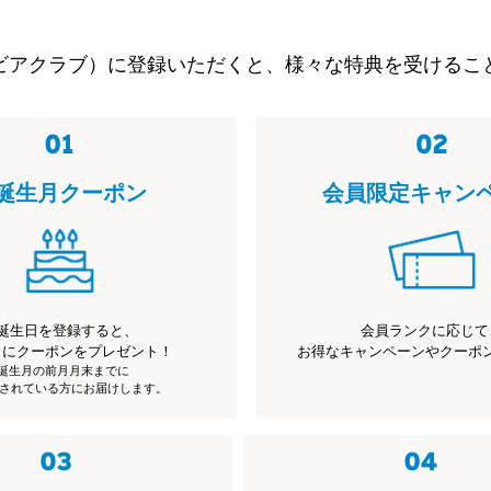
ビアクラブ）に登録いただくと、様々な特典を受けるこ
誕生月クーポン
会員限定キャン
誕生日を登録すると、
会員ランクに応じて
月にクーポンをプレゼント！
お得なキャンペーンやクーポ
※誕生月の前月月末までに
されている方にお届けします。