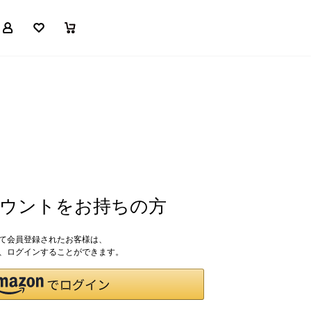
マイページ
お気に入り
買い物かご
アカウントをお持ちの方
して会員登録されたお客様は、
ドで、ログインすることができます。