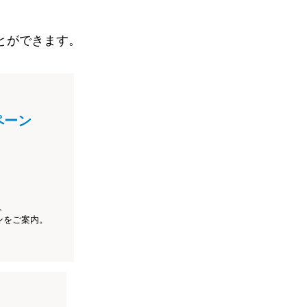
とができます。
ペーン
、
ンをご案内。