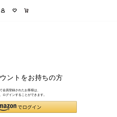
マイページ
お気に入り
買い物かご
アカウントをお持ちの方
して会員登録されたお客様は、
ドで、ログインすることができます。