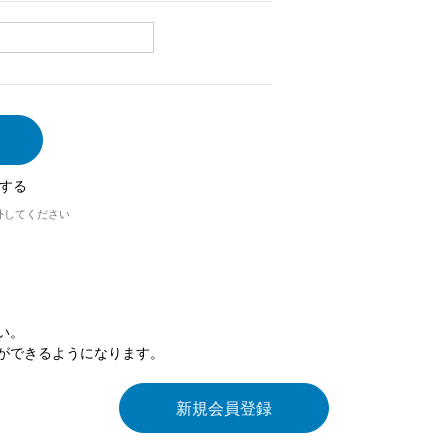
する
外してください
い。
ができるようになります。