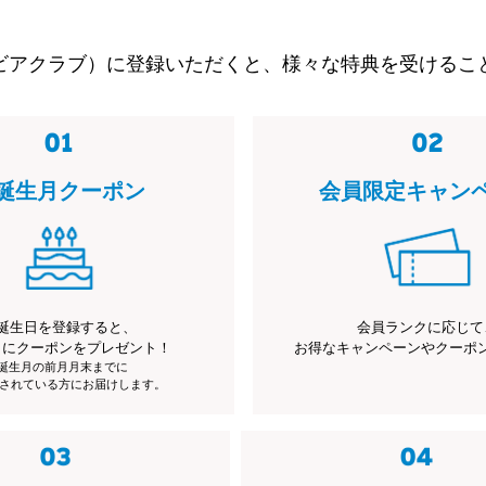
ビアクラブ）に登録いただくと、様々な特典を受けるこ
誕生月クーポン
会員限定キャン
誕生日を登録すると、
会員ランクに応じて
月にクーポンをプレゼント！
お得なキャンペーンやクーポ
※誕生月の前月月末までに
されている方にお届けします。