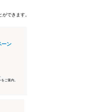
とができます。
ペーン
、
ンをご案内。