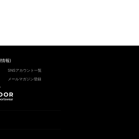
情報)
SNSアカウント一覧
メールマガジン登録
”