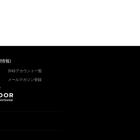
情報)
SNSアカウント一覧
メールマガジン登録
”