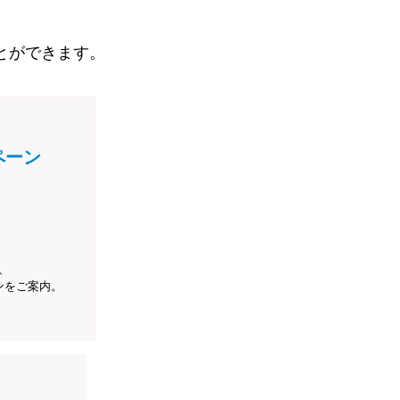
とができます。
ペーン
、
ンをご案内。