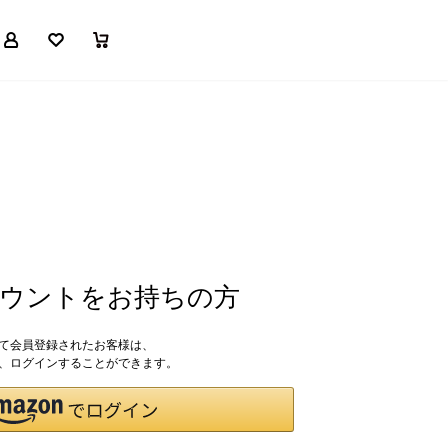
マイページ
お気に入り
買い物かご
アカウントをお持ちの方
して会員登録されたお客様は、
ドで、ログインすることができます。