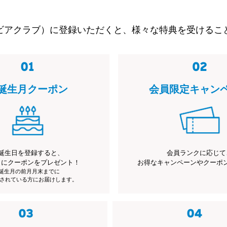
ビアクラブ）に登録いただくと、様々な特典を受けるこ
誕生月クーポン
会員限定キャン
誕生日を登録すると、
会員ランクに応じて
月にクーポンをプレゼント！
お得なキャンペーンやクーポ
※誕生月の前月月末までに
されている方にお届けします。