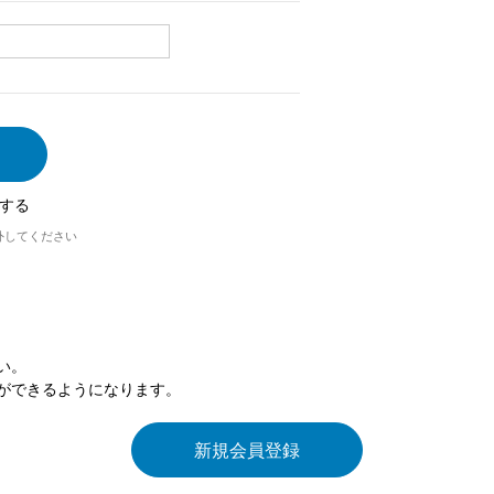
する
外してください
い。
ができるようになります。