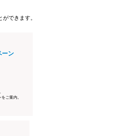
とができます。
ペーン
、
ンをご案内。