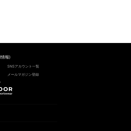
情報)
SNSアカウント一覧
メールマガジン登録
”