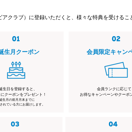
ビアクラブ）に登録いただくと、様々な特典を受けるこ
誕生月クーポン
会員限定キャン
誕生日を登録すると、
会員ランクに応じて
月にクーポンをプレゼント！
お得なキャンペーンやクーポ
※誕生月の前月月末までに
されている方にお届けします。