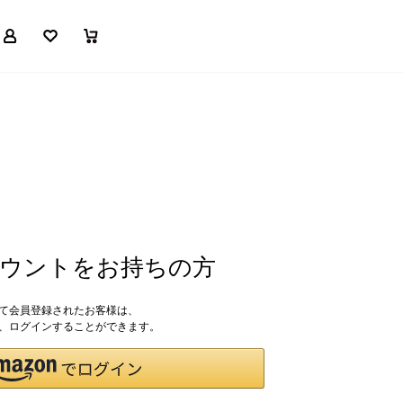
マイページ
お気に入り
買い物かご
アカウントをお持ちの方
して会員登録されたお客様は、
ドで、ログインすることができます。