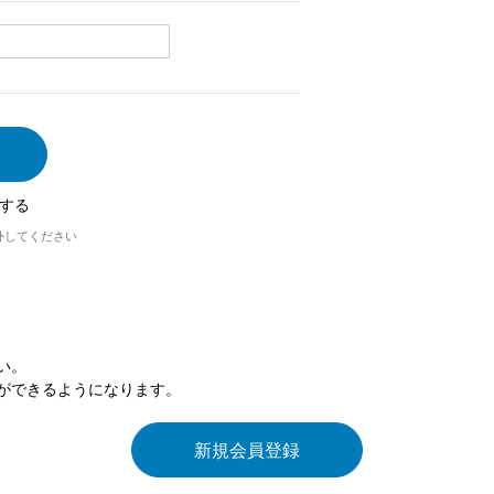
する
外してください
い。
ができるようになります。