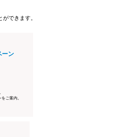
とができます。
ペーン
、
ンをご案内。