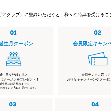
ビアクラブ）に登録いただくと、様々な特典を受けるこ
誕生月クーポン
会員限定キャン
誕生日を登録すると、
会員ランクに応じて
月にクーポンをプレゼント！
お得なキャンペーンやクーポ
※誕生月の前月月末までに
されている方にお届けします。