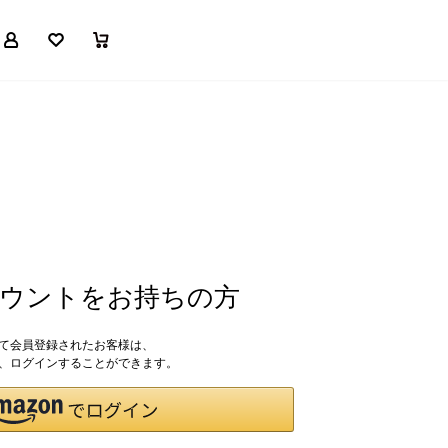
マイページ
お気に入り
買い物かご
アカウントをお持ちの方
して会員登録されたお客様は、
ドで、ログインすることができます。