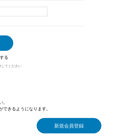
する
外してください
い。
ができるようになります。