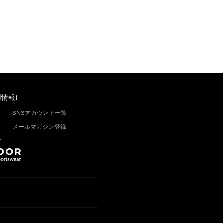
情報)
SNSアカウント一覧
メールマガジン登録
”