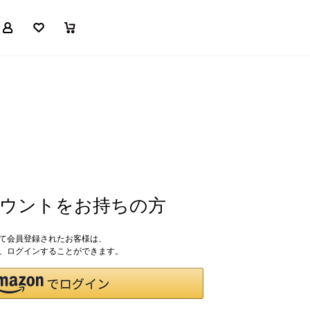
マイページ
お気に入り
買い物かご
アカウントをお持ちの方
して会員登録されたお客様は、
ドで、ログインすることができます。