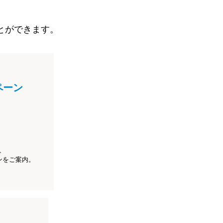
とができます。
ペーン
、
ンをご案内。