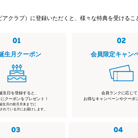
ビアクラブ）に登録いただくと、様々な特典を受けるこ
誕生月クーポン
会員限定キャン
誕生日を登録すると、
会員ランクに応じて
月にクーポンをプレゼント！
お得なキャンペーンやクーポ
※誕生月の前月月末までに
されている方にお届けします。