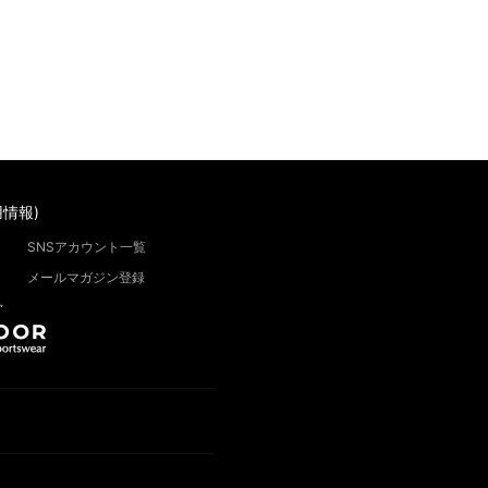
情報)
SNSアカウント一覧
メールマガジン登録
”