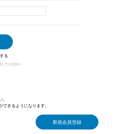
する
外してください
い。
ができるようになります。