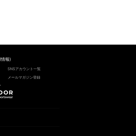
情報)
SNSアカウント一覧
メールマガジン登録
”