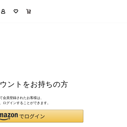
マイページ
お気に入り
買い物かご
アカウントをお持ちの方
して会員登録されたお客様は、
ドで、ログインすることができます。