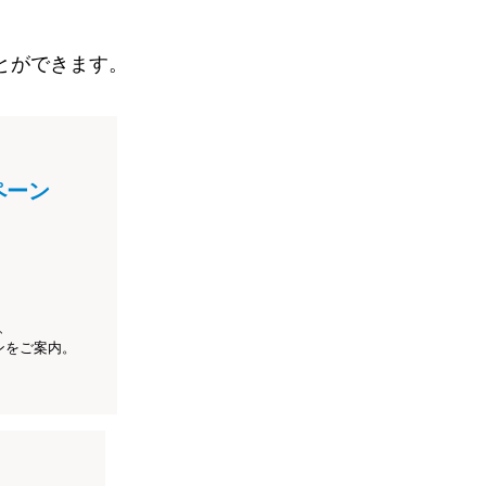
とができます。
ペーン
、
ンをご案内。