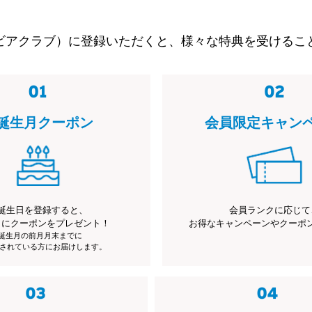
ビアクラブ）に登録いただくと、様々な特典を受けるこ
誕生月クーポン
会員限定キャン
誕生日を登録すると、
会員ランクに応じて
月にクーポンをプレゼント！
お得なキャンペーンやクーポ
※誕生月の前月月末までに
されている方にお届けします。