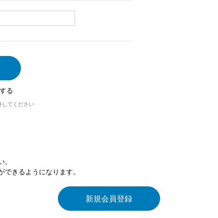
する
外してください
い。
ができるようになります。