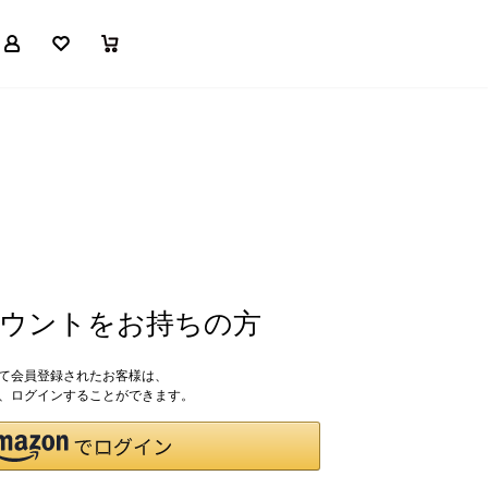
マイページ
お気に入り
買い物かご
アカウントをお持ちの方
して会員登録されたお客様は、
ドで、ログインすることができます。