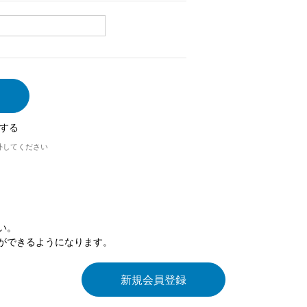
する
外してください
い。
ができるようになります。