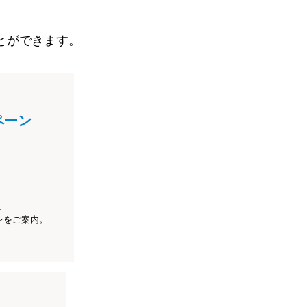
とができます。
ペーン
、
ンをご案内。