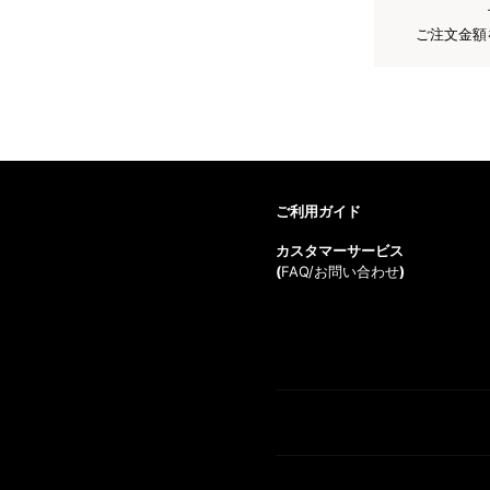
ご注文金額
ご利用ガイド
カスタマーサービス
(
FAQ/お問い合わせ
)