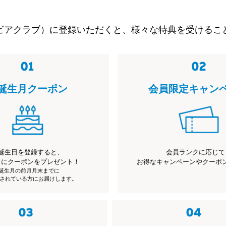
ビアクラブ）に登録いただくと、様々な特典を受けるこ
誕生月クーポン
会員限定キャン
誕生日を登録すると、
会員ランクに応じて
月にクーポンをプレゼント！
お得なキャンペーンやクーポ
※誕生月の前月月末までに
されている方にお届けします。