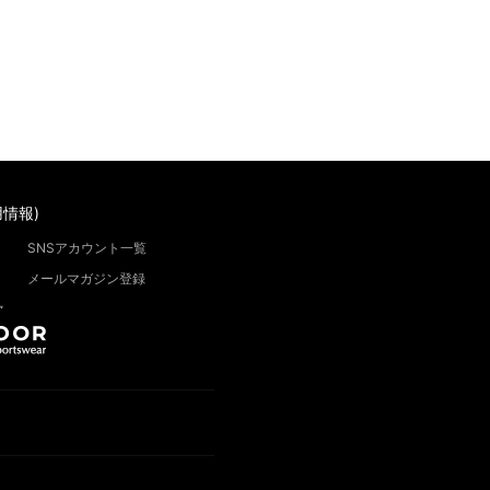
情報)
SNSアカウント一覧
メールマガジン登録
”