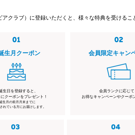
ビアクラブ）に登録いただくと、様々な特典を受けるこ
誕生月クーポン
会員限定キャン
誕生日を登録すると、
会員ランクに応じて
月にクーポンをプレゼント！
お得なキャンペーンやクーポ
※誕生月の前月月末までに
されている方にお届けします。