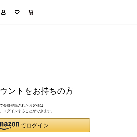
マイページ
お気に入り
買い物かご
アカウントをお持ちの方
して会員登録されたお客様は、
ドで、ログインすることができます。