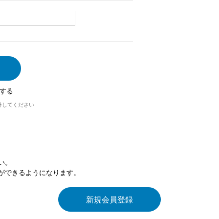
する
外してください
い。
ができるようになります。