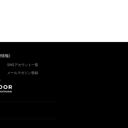
情報)
SNSアカウント一覧
メールマガジン登録
”