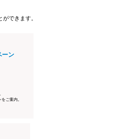
とができます。
ペーン
、
ンをご案内。