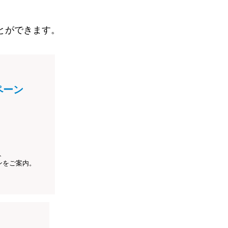
とができます。
ペーン
、
ンをご案内。