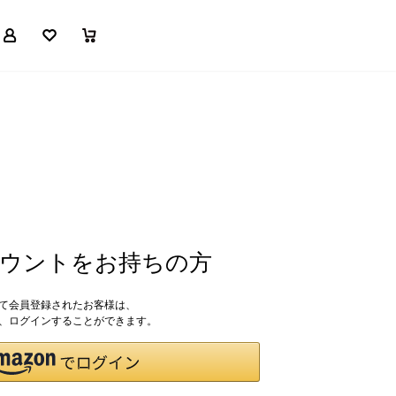
マイページ
お気に入り
買い物かご
アカウントをお持ちの方
して会員登録されたお客様は、
ドで、ログインすることができます。