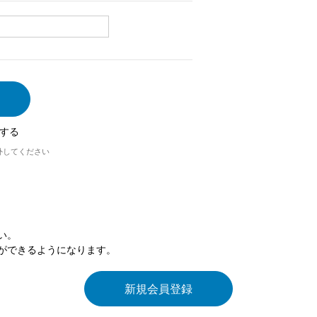
する
外してください
い。
ができるようになります。