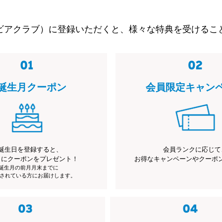
ビアクラブ）に登録いただくと、様々な特典を受けるこ
誕生月クーポン
会員限定キャン
誕生日を登録すると、
会員ランクに応じて
月にクーポンをプレゼント！
お得なキャンペーンやクーポ
※誕生月の前月月末までに
されている方にお届けします。