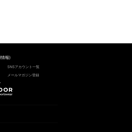
情報)
SNSアカウント一覧
メールマガジン登録
”