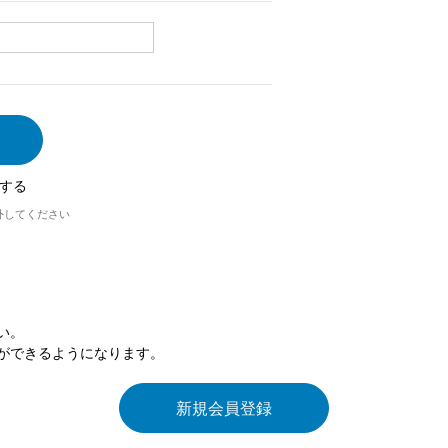
する
外してください
い。
ができるようになります。