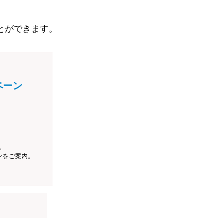
とができます。
ペーン
、
ンをご案内。