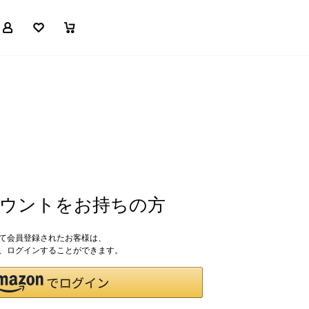
マイページ
お気に入り
買い物かご
アカウントをお持ちの方
して会員登録されたお客様は、
ドで、ログインすることができます。