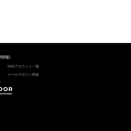
情報)
SNSアカウント一覧
メールマガジン登録
”