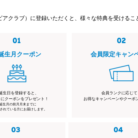
ビアクラブ）に登録いただくと、様々な特典を受けるこ
誕生月クーポン
会員限定キャン
誕生日を登録すると、
会員ランクに応じて
月にクーポンをプレゼント！
お得なキャンペーンやクーポ
※誕生月の前月月末までに
されている方にお届けします。