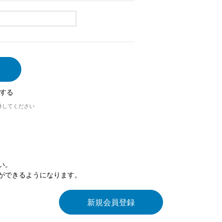
する
外してください
い。
ができるようになります。