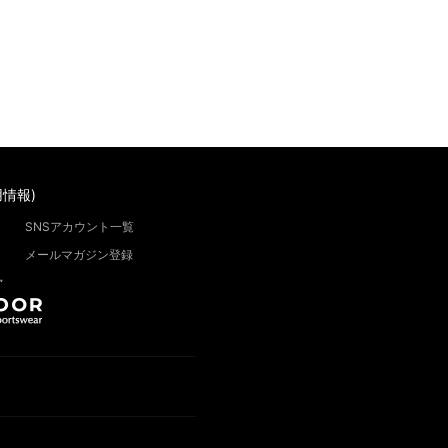
情報)
SNSアカウント一覧
メールマガジン登録
”