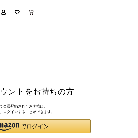
マイページ
お気に入り
買い物かご
アカウントをお持ちの方
して会員登録されたお客様は、
ドで、ログインすることができます。