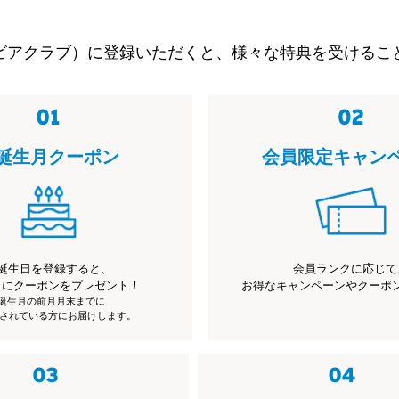
ビアクラブ）に登録いただくと、様々な特典を受けるこ
誕生月クーポン
会員限定キャン
誕生日を登録すると、
会員ランクに応じて
月にクーポンをプレゼント！
お得なキャンペーンやクーポ
※誕生月の前月月末までに
されている方にお届けします。