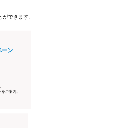
とができます。
ペーン
、
ンをご案内。