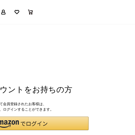
マイページ
お気に入り
買い物かご
アカウントをお持ちの方
して会員登録されたお客様は、
ドで、ログインすることができます。