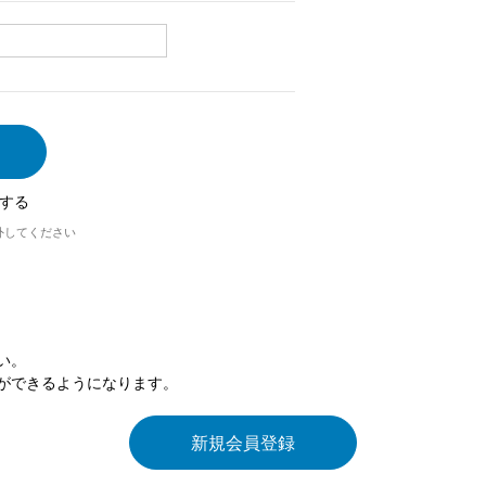
する
外してください
い。
ができるようになります。