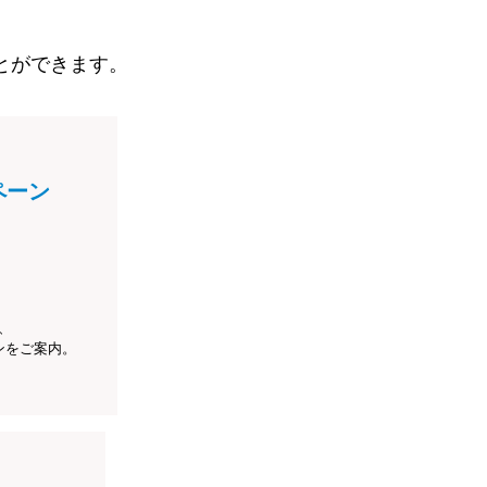
とができます。
ペーン
、
ンをご案内。