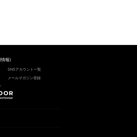
情報)
SNSアカウント一覧
メールマガジン登録
”