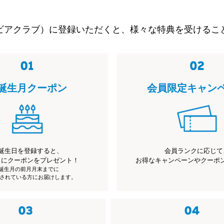
ビアクラブ）に登録いただくと、様々な特典を受けるこ
誕生月クーポン
会員限定キャン
誕生日を登録すると、
会員ランクに応じて
月にクーポンをプレゼント！
お得なキャンペーンやクーポ
※誕生月の前月月末までに
されている方にお届けします。