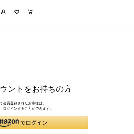
マイページ
お気に入り
買い物かご
アカウントをお持ちの方
して会員登録されたお客様は、
ドで、ログインすることができます。