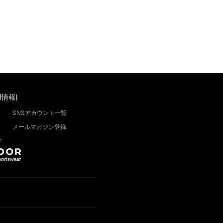
情報)
SNSアカウント一覧
メールマガジン登録
”