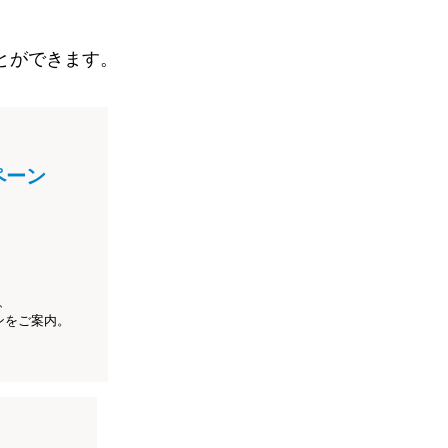
とができます。
ペーン
、
ンをご案内。