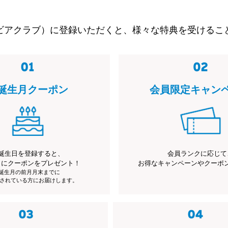
ビアクラブ）に登録いただくと、様々な特典を受けるこ
誕生月クーポン
会員限定キャン
誕生日を登録すると、
会員ランクに応じて
月にクーポンをプレゼント！
お得なキャンペーンやクーポ
※誕生月の前月月末までに
されている方にお届けします。