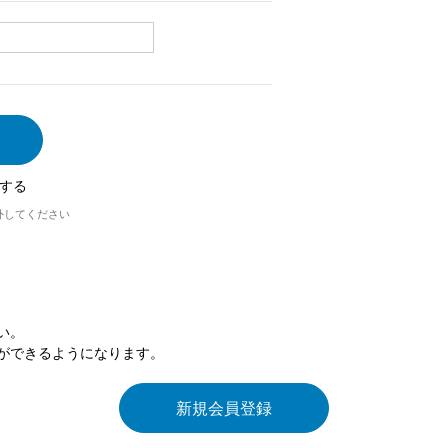
する
外してください
い。
ができるようになります。