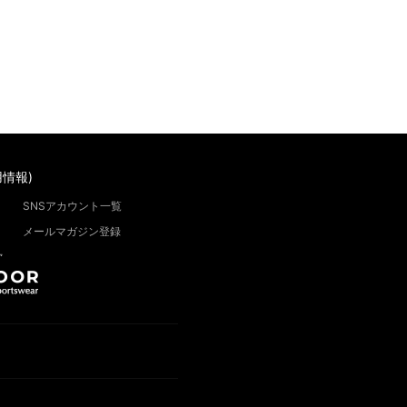
情報)
SNSアカウント一覧
メールマガジン登録
”