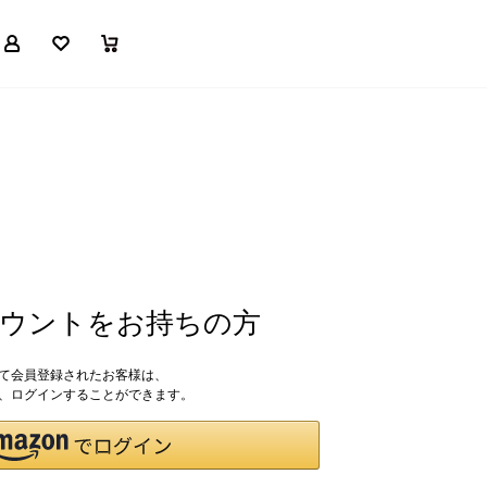
マイページ
お気に入り
買い物かご
アカウントをお持ちの方
して会員登録されたお客様は、
ドで、ログインすることができます。