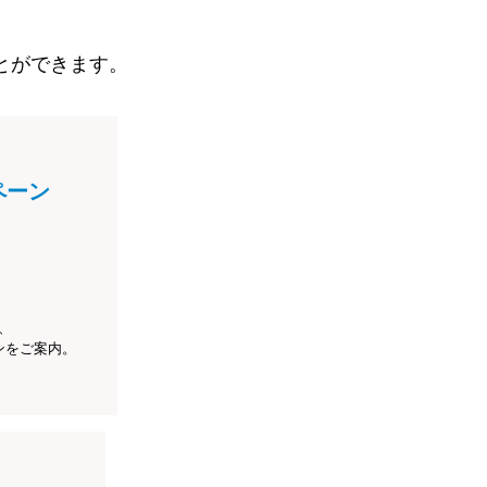
とができます。
ペーン
、
ンをご案内。