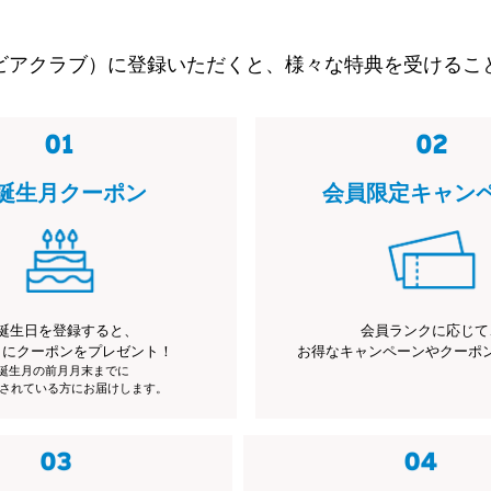
ビアクラブ）に登録いただくと、様々な特典を受けるこ
誕生月クーポン
会員限定キャン
誕生日を登録すると、
会員ランクに応じて
月にクーポンをプレゼント！
お得なキャンペーンやクーポ
※誕生月の前月月末までに
されている方にお届けします。