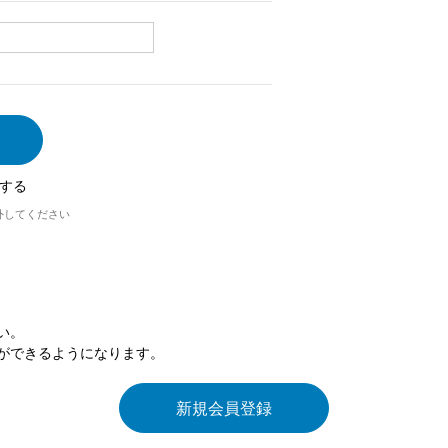
する
外してください
い。
ができるようになります。