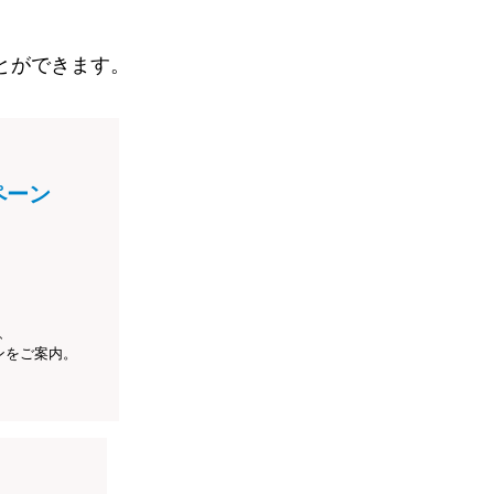
とができます。
ペーン
、
ンをご案内。