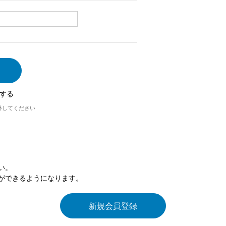
する
外してください
い。
ができるようになります。