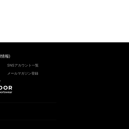
情報)
SNSアカウント一覧
メールマガジン登録
”