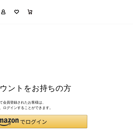
マイページ
お気に入り
買い物かご
アカウントをお持ちの方
して会員登録されたお客様は、
ドで、ログインすることができます。