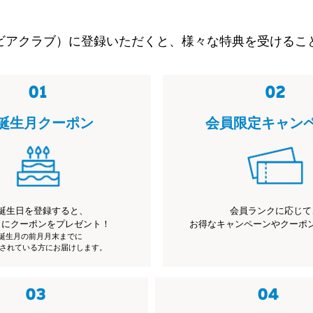
ビアクラブ）に登録いただくと、様々な特典を受けるこ
誕生月クーポン
会員限定キャン
誕生日を登録すると、
会員ランクに応じて
月にクーポンをプレゼント！
お得なキャンペーンやクーポ
※誕生月の前月月末までに
されている方にお届けします。