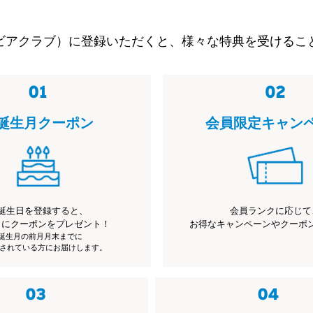
ビアクラブ）に登録いただくと、様々な特典を受けるこ
誕生月クーポン
会員限定キャン
誕生日を登録すると、
会員ランクに応じて
月にクーポンをプレゼント！
お得なキャンペーンやクーポ
※誕生月の前月月末までに
されている方にお届けします。