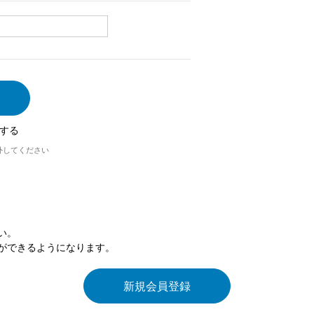
する
外してください
い。
ができるようになります。