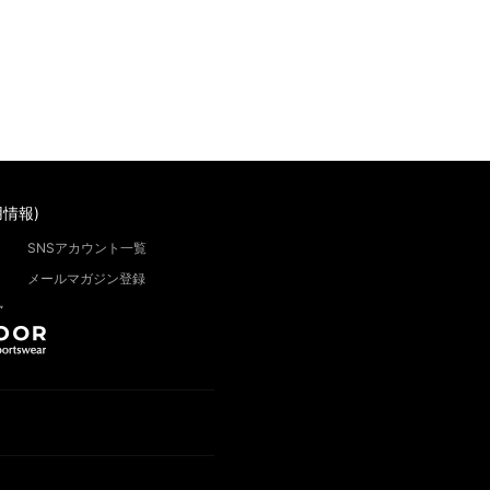
情報)
SNSアカウント一覧
メールマガジン登録
”