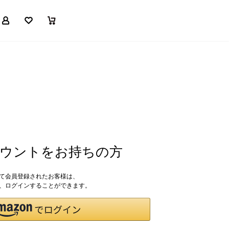
マイページ
お気に入り
買い物かご
アカウントをお持ちの方
して会員登録されたお客様は、
ドで、ログインすることができます。