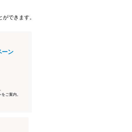
とができます。
ペーン
、
ンをご案内。