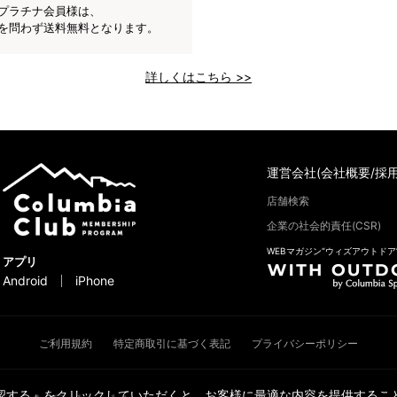
プラチナ会員様は、
を問わず送料無料となります。
詳しくはこちら >>
運営会社(会社概要/採用
店舗検索
企業の社会的責任(CSR)
WEBマガジン“ウィズアウトドア
アプリ
Android
iPhone
ご利用規約
特定商取引に基づく表記
プライバシーポリシー
承認する」をクリックしていただくと、お客様に最適な内容を提供すること