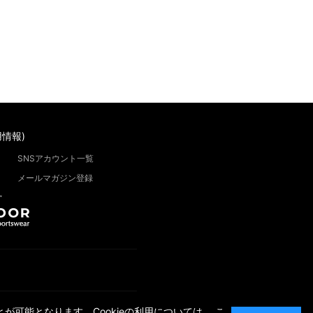
情報)
SNSアカウント一覧
メールマガジン登録
”
が可能となります。Cookieの利用については、
こ