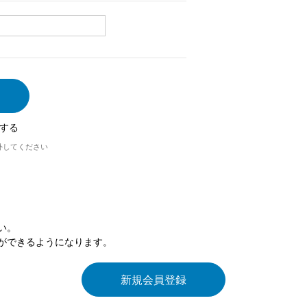
する
外してください
い。
ができるようになります。