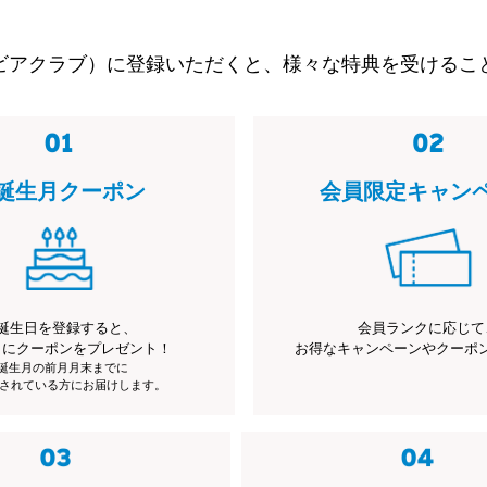
ビアクラブ）に登録いただくと、様々な特典を受けるこ
誕生月クーポン
会員限定キャン
誕生日を登録すると、
会員ランクに応じて
月にクーポンをプレゼント！
お得なキャンペーンやクーポ
※誕生月の前月月末までに
されている方にお届けします。