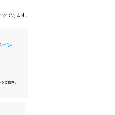
とができます。
ペーン
、
ンをご案内。