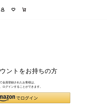
マイページ
お気に入り
買い物かご
アカウントをお持ちの方
して会員登録されたお客様は、
ドで、ログインすることができます。