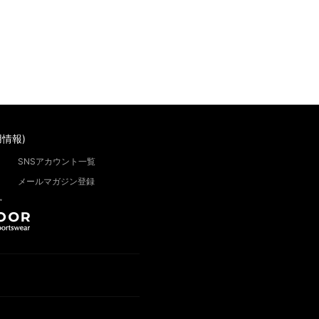
情報)
SNSアカウント一覧
メールマガジン登録
”