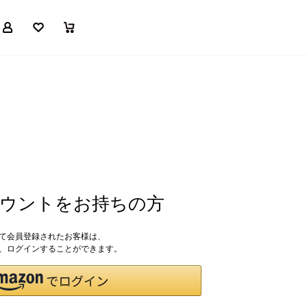
マイページ
お気に入り
買い物かご
アカウントをお持ちの方
して会員登録されたお客様は、
ドで、ログインすることができます。