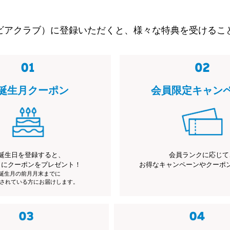
ビアクラブ）に登録いただくと、様々な特典を受けるこ
誕生月クーポン
会員限定キャン
誕生日を登録すると、
会員ランクに応じて
月にクーポンをプレゼント！
お得なキャンペーンやクーポ
※誕生月の前月月末までに
されている方にお届けします。