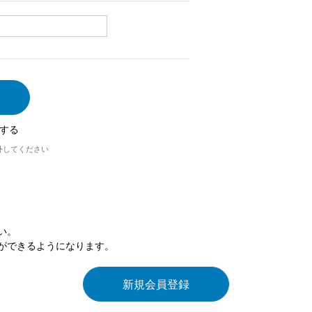
する
外してください
い。
ができるようになります。