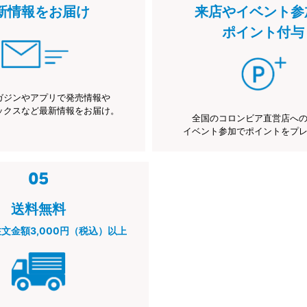
新情報をお届け
来店やイベント参
ポイント付与
ガジンやアプリで発売情報や
ックスなど最新情報をお届け。
全国のコロンビア直営店へ
イベント参加でポイントをプ
送料無料
注文金額3,000円（税込）以上