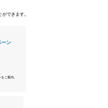
とができます。
ペーン
、
ンをご案内。