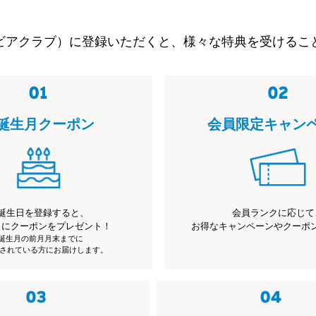
ビアクラブ）に登録いただくと、様々な特典を受けるこ
誕生月クーポン
会員限定キャン
誕生日を登録すると、
会員ランクに応じて
月にクーポンをプレゼント！
お得なキャンペーンやクーポ
※誕生月の前月月末までに
されている方にお届けします。