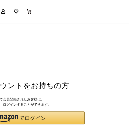
マイページ
お気に入り
買い物かご
アカウントをお持ちの方
して会員登録されたお客様は、
ドで、ログインすることができます。