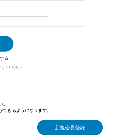
する
外してください
い。
ができるようになります。