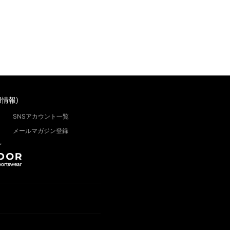
情報)
SNSアカウント一覧
メールマガジン登録
”