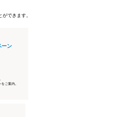
とができます。
ペーン
、
ンをご案内。