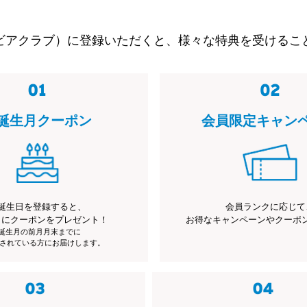
ビアクラブ）に登録いただくと、様々な特典を受けるこ
誕生月クーポン
会員限定キャン
誕生日を登録すると、
会員ランクに応じて
月にクーポンをプレゼント！
お得なキャンペーンやクーポ
※誕生月の前月月末までに
されている方にお届けします。