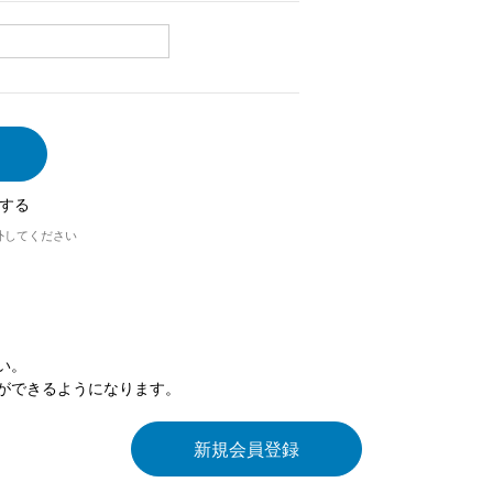
する
外してください
い。
ができるようになります。