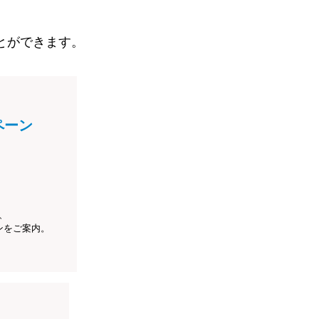
とができます。
ペーン
、
ンをご案内。