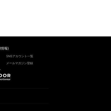
情報)
SNSアカウント一覧
メールマガジン登録
”