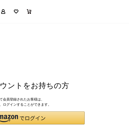
マイページ
お気に入り
買い物かご
アカウントをお持ちの方
して会員登録されたお客様は、
ドで、ログインすることができます。