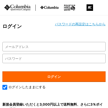
パスワードの再設定はこちらから
ログイン
ログインしたままにする
新規会員登録いただくと3,000円以上で送料無料、さらに3％ポイ