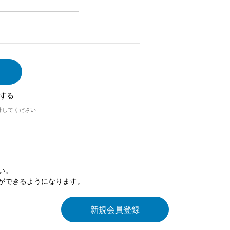
する
外してください
い。
ができるようになります。