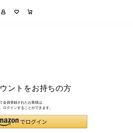
マイページ
お気に入り
買い物かご
アカウントをお持ちの方
して会員登録されたお客様は、
ドで、ログインすることができます。