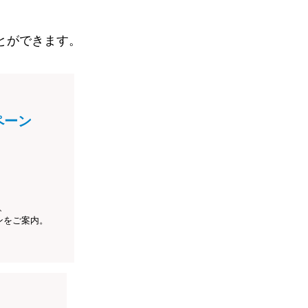
とができます。
ペーン
、
ンをご案内。