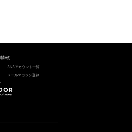
情報)
SNSアカウント一覧
メールマガジン登録
”