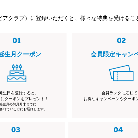
ビアクラブ）に登録いただくと、様々な特典を受けるこ
誕生月クーポン
会員限定キャン
誕生日を登録すると、
会員ランクに応じて
月にクーポンをプレゼント！
お得なキャンペーンやクーポ
※誕生月の前月月末までに
されている方にお届けします。