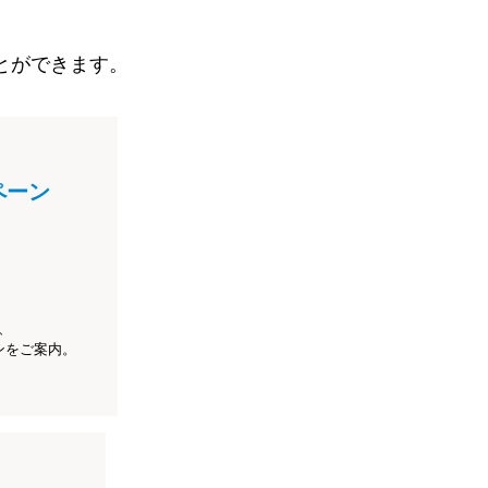
とができます。
ペーン
、
ンをご案内。