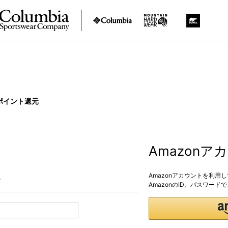
ポイント還元
Amazon
Amazonアカウントを利用
。
AmazonのID、パスワー