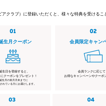
ビアクラブ）に登録いただくと、様々な特典を受けるこ
誕生月クーポン
会員限定キャン
誕生日を登録すると、
会員ランクに応じて
月にクーポンをプレゼント！
お得なキャンペーンやクーポ
※誕生月の前月月末までに
されている方にお届けします。