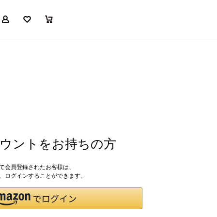
マイページ
お気に入り
買い物かご
アカウントをお持ちの方
して会員登録されたお客様は、
ドで、ログインすることができます。