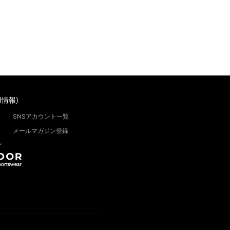
情報)
SNSアカウント一覧
メールマガジン登録
”