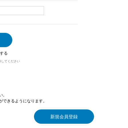
する
外してください
い。
ができるようになります。