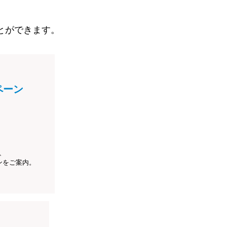
とができます。
ペーン
、
ンをご案内。