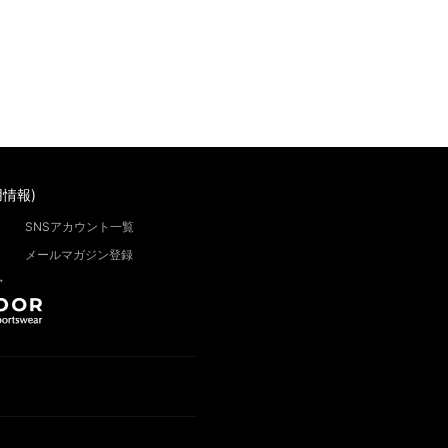
情報)
SNSアカウント一覧
メールマガジン登録
”