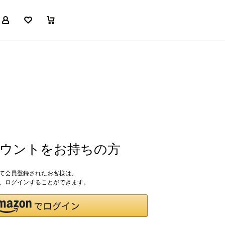
マイページ
お気に入り
買い物かご
アカウントをお持ちの方
して会員登録されたお客様は、
ドで、ログインすることができます。