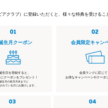
ビアクラブ）に登録いただくと、様々な特典を受けるこ
誕生月クーポン
会員限定キャン
誕生日を登録すると、
会員ランクに応じて
月にクーポンをプレゼント！
お得なキャンペーンやクーポ
※誕生月の前月月末までに
されている方にお届けします。