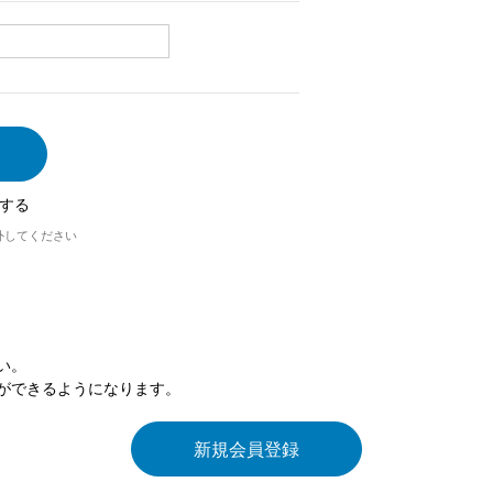
する
外してください
い。
ができるようになります。