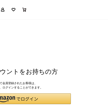
マイページ
お気に入り
買い物かご
アカウントをお持ちの方
して会員登録されたお客様は、
ドで、ログインすることができます。