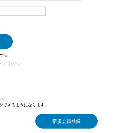
する
外してください
い。
ができるようになります。