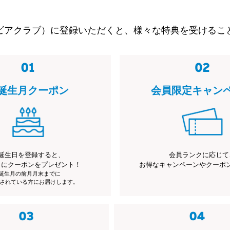
ビアクラブ）に登録いただくと、様々な特典を受けるこ
誕生月クーポン
会員限定キャン
誕生日を登録すると、
会員ランクに応じて
月にクーポンをプレゼント！
お得なキャンペーンやクーポ
※誕生月の前月月末までに
されている方にお届けします。