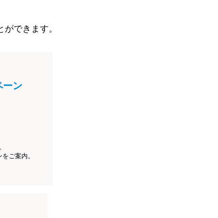
とができます。
ペーン
、
ンをご案内。