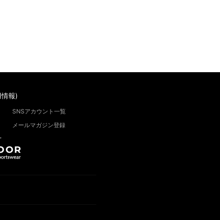
情報)
SNSアカウント一覧
メールマガジン登録
”