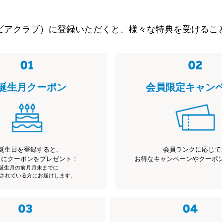
ビアクラブ）に登録いただくと、様々な特典を受けるこ
誕生月クーポン
会員限定キャン
誕生日を登録すると、
会員ランクに応じて
月にクーポンをプレゼント！
お得なキャンペーンやクーポ
※誕生月の前月月末までに
されている方にお届けします。