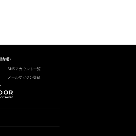
情報)
SNSアカウント一覧
メールマガジン登録
”