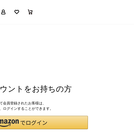
マイページ
お気に入り
買い物かご
アカウントをお持ちの方
して会員登録されたお客様は、
ドで、ログインすることができます。