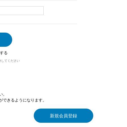
する
外してください
い。
ができるようになります。