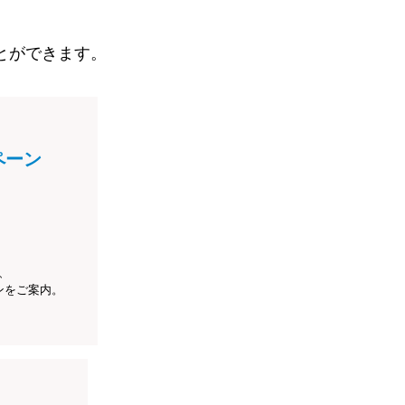
とができます。
ペーン
、
ンをご案内。