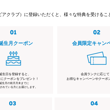
ビアクラブ）に登録いただくと、様々な特典を受けるこ
誕生月クーポン
会員限定キャン
誕生日を登録すると、
会員ランクに応じて
月にクーポンをプレゼント！
お得なキャンペーンやクーポ
※誕生月の前月月末までに
されている方にお届けします。