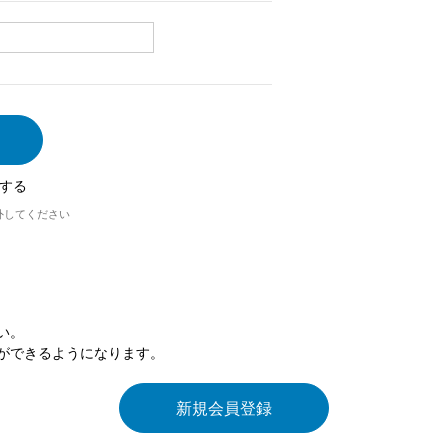
する
外してください
い。
ができるようになります。