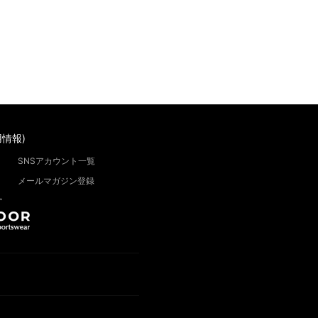
情報)
SNSアカウント一覧
メールマガジン登録
”