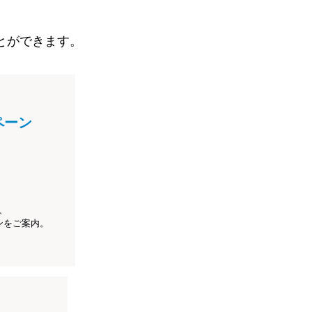
とができます。
ペーン
、
ンをご案内。