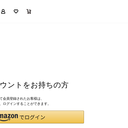
マイページ
お気に入り
買い物かご
アカウントをお持ちの方
して会員登録されたお客様は、
ドで、ログインすることができます。