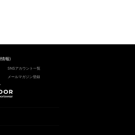
情報)
SNSアカウント一覧
メールマガジン登録
”