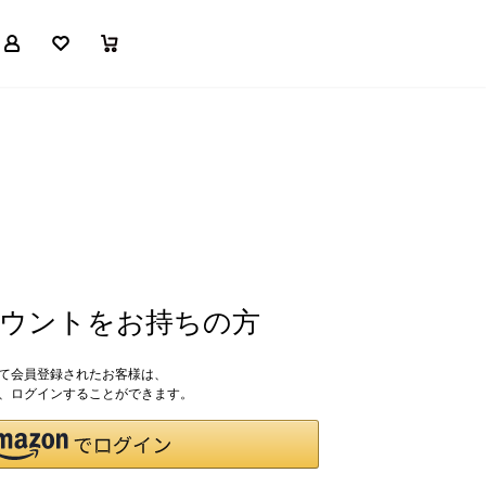
マイページ
お気に入り
買い物かご
アカウントをお持ちの方
して会員登録されたお客様は、
ドで、ログインすることができます。