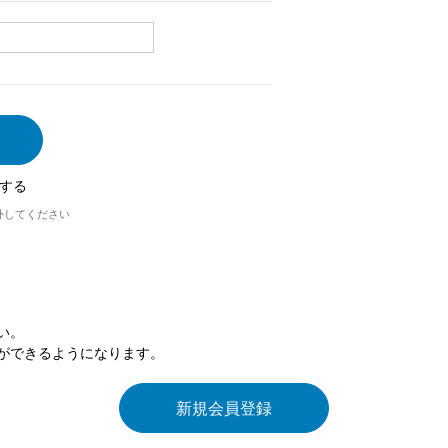
する
外してください
い。
ができるようになります。