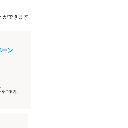
とができます。
ペーン
、
ンをご案内。