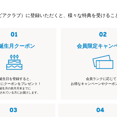
ビアクラブ）に登録いただくと、様々な特典を受けるこ
誕生月クーポン
会員限定キャン
誕生日を登録すると、
会員ランクに応じて
月にクーポンをプレゼント！
お得なキャンペーンやクーポ
※誕生月の前月月末までに
されている方にお届けします。