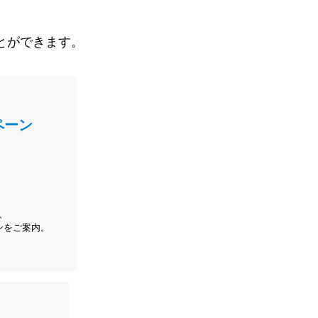
とができます。
ペーン
、
ンをご案内。