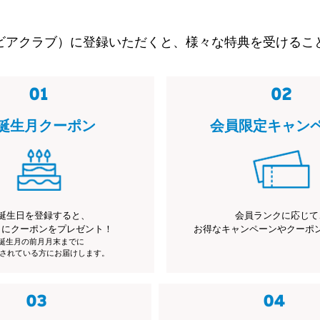
ビアクラブ）に登録いただくと、様々な特典を受けるこ
誕生月クーポン
会員限定キャン
誕生日を登録すると、
会員ランクに応じて
月にクーポンをプレゼント！
お得なキャンペーンやクーポ
※誕生月の前月月末までに
されている方にお届けします。