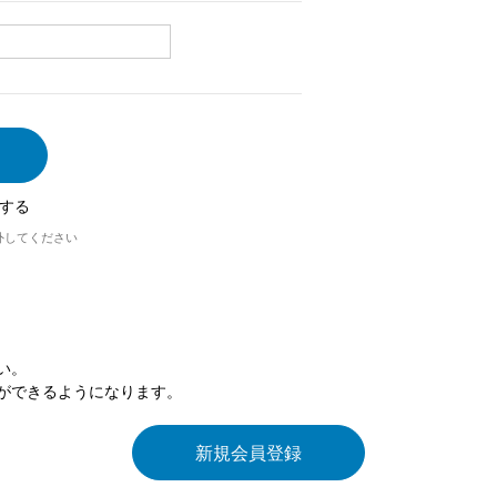
する
外してください
い。
ができるようになります。