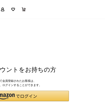
マイページ
お気に入り
買い物かご
アカウントをお持ちの方
して会員登録されたお客様は、
ドで、ログインすることができます。