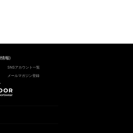
情報)
SNSアカウント一覧
メールマガジン登録
”