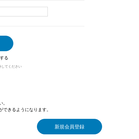
する
外してください
い。
ができるようになります。