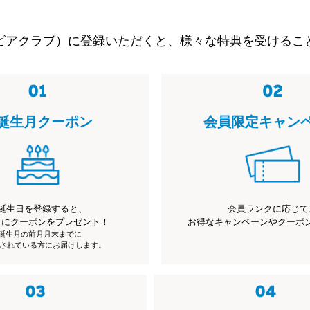
ビアクラブ）に登録いただくと、様々な特典を受けるこ
誕生月クーポン
会員限定キャン
誕生日を登録すると、
会員ランクに応じて
月にクーポンをプレゼント！
お得なキャンペーンやクーポ
※誕生月の前月月末までに
されている方にお届けします。