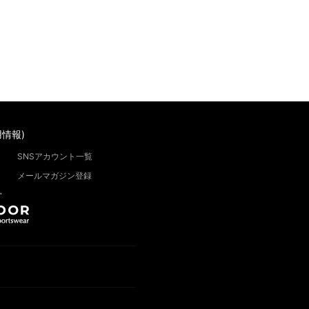
情報)
SNSアカウント一覧
メールマガジン登録
”