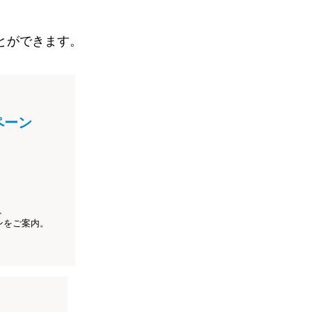
とができます。
ペーン
、
ンをご案内。