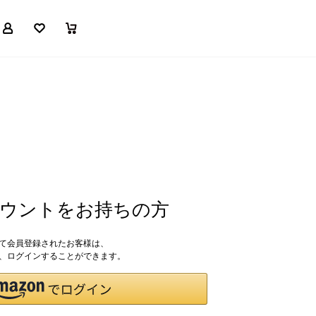
マイページ
お気に入り
買い物かご
アカウントをお持ちの方
して会員登録されたお客様は、
ドで、ログインすることができます。