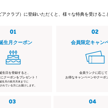
ビアクラブ）に登録いただくと、様々な特典を受けるこ
誕生月クーポン
会員限定キャン
誕生日を登録すると、
会員ランクに応じて
月にクーポンをプレゼント！
お得なキャンペーンやクーポ
※誕生月の前月月末までに
されている方にお届けします。