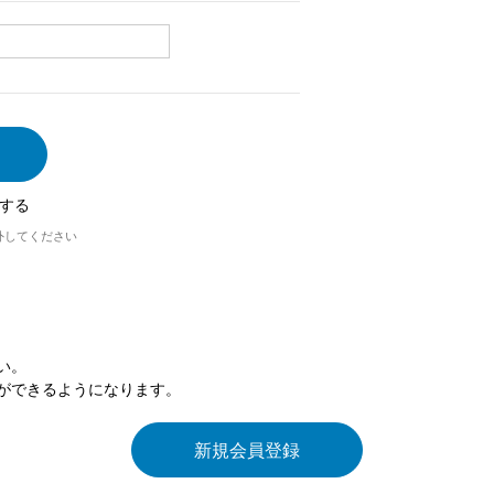
する
外してください
い。
ができるようになります。