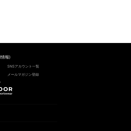
情報)
SNSアカウント一覧
メールマガジン登録
”