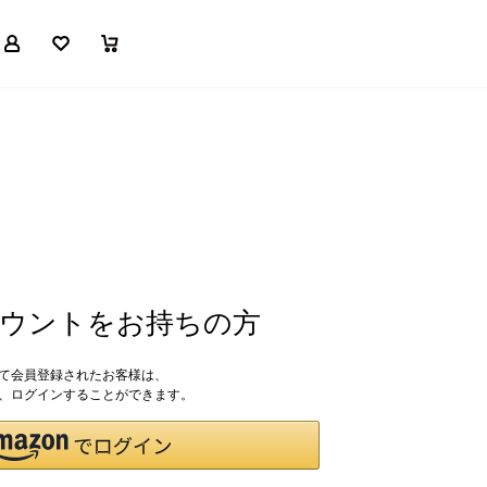
マイページ
お気に入り
買い物かご
アカウントをお持ちの方
して会員登録されたお客様は、
ドで、ログインすることができます。