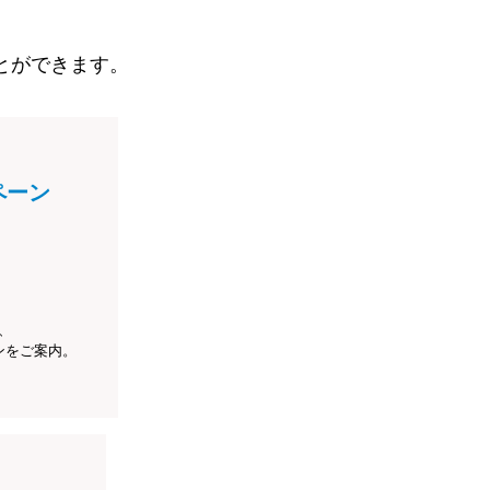
とができます。
ペーン
、
ンをご案内。