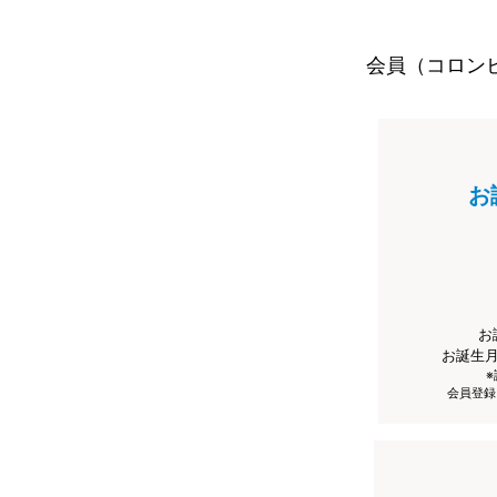
会員（コロン
お
お
お誕生
会員登録