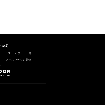
情報)
SNSアカウント一覧
メールマガジン登録
”