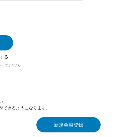
する
外してください
い。
ができるようになります。