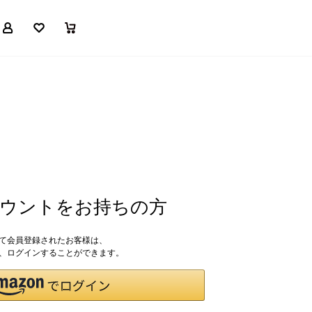
マイページ
お気に入り
買い物かご
アカウントをお持ちの方
して会員登録されたお客様は、
ドで、ログインすることができます。