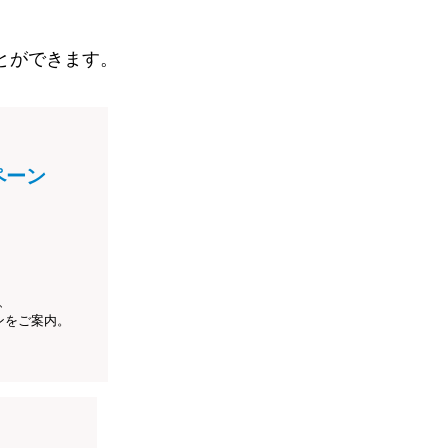
とができます。
ペーン
、
ンをご案内。