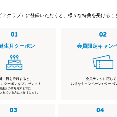
ビアクラブ）に登録いただくと、様々な特典を受けるこ
誕生月クーポン
会員限定キャン
誕生日を登録すると、
会員ランクに応じて
月にクーポンをプレゼント！
お得なキャンペーンやクーポ
※誕生月の前月月末までに
されている方にお届けします。