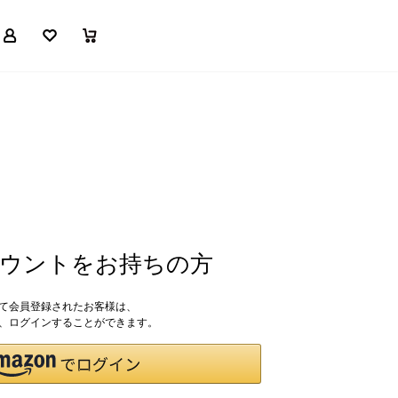
マイページ
お気に入り
買い物かご
アカウントをお持ちの方
して会員登録されたお客様は、
ドで、ログインすることができます。