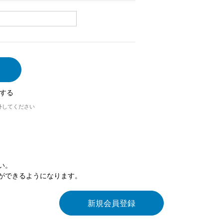
する
外してください
い。
ができるようになります。