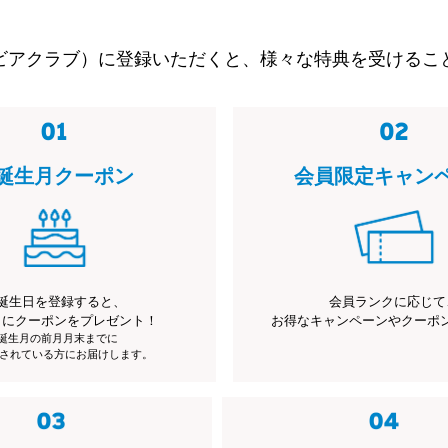
ビアクラブ）に登録いただくと、様々な特典を受けるこ
誕生月クーポン
会員限定キャン
誕生日を登録すると、
会員ランクに応じて
月にクーポンをプレゼント！
お得なキャンペーンやクーポ
※誕生月の前月月末までに
されている方にお届けします。