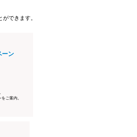
とができます。
ペーン
、
ンをご案内。