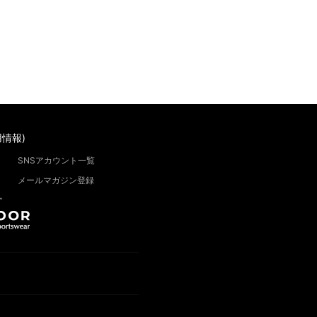
情報)
SNSアカウント一覧
メールマガジン登録
”