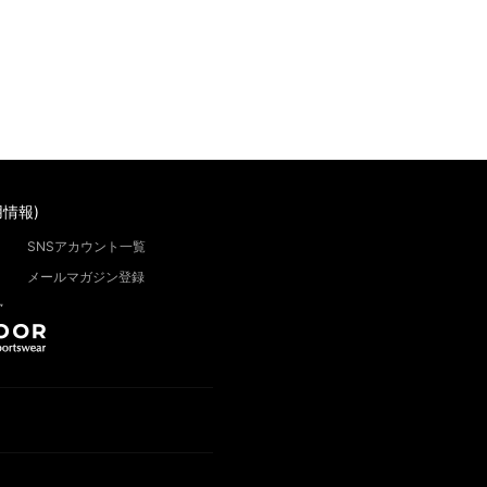
情報)
SNSアカウント一覧
メールマガジン登録
”