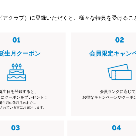
ビアクラブ）に登録いただくと、様々な特典を受けるこ
誕生月クーポン
会員限定キャン
誕生日を登録すると、
会員ランクに応じて
月にクーポンをプレゼント！
お得なキャンペーンやクーポ
※誕生月の前月月末までに
されている方にお届けします。