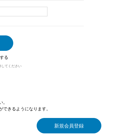
する
外してください
い。
ができるようになります。