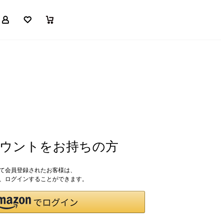
マイページ
お気に入り
買い物かご
アカウントをお持ちの方
して会員登録されたお客様は、
ドで、ログインすることができます。