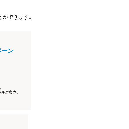
とができます。
ペーン
、
ンをご案内。