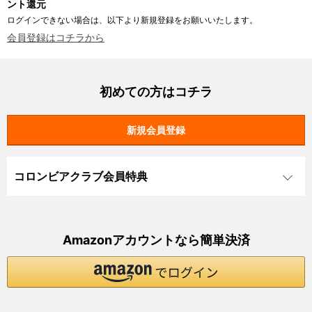
ント還元
ログインできない場合は、以下より新規登録をお願いいたします。
会員登録はコチラから
初めての方はコチラ
コロンビアクラブ会員特典
Amazonアカウントなら簡単決済