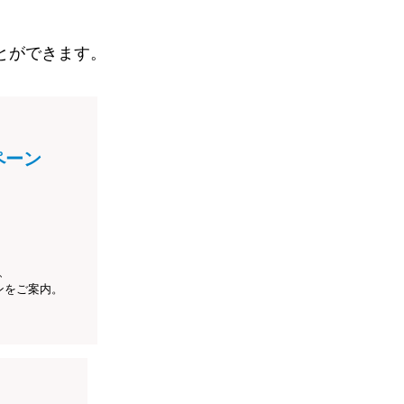
とができます。
ペーン
、
ンをご案内。