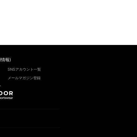
情報)
SNSアカウント一覧
メールマガジン登録
”