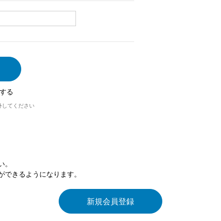
する
外してください
い。
ができるようになります。