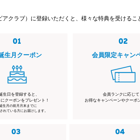
ビアクラブ）に登録いただくと、様々な特典を受けるこ
誕生月クーポン
会員限定キャン
誕生日を登録すると、
会員ランクに応じて
月にクーポンをプレゼント！
お得なキャンペーンやクーポ
※誕生月の前月月末までに
されている方にお届けします。