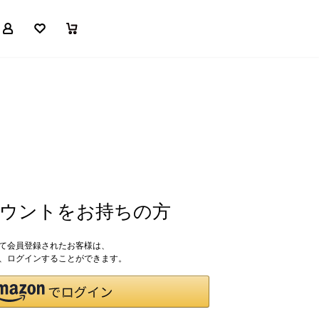
マイページ
お気に入り
買い物かご
アカウントをお持ちの方
して会員登録されたお客様は、
ドで、ログインすることができます。