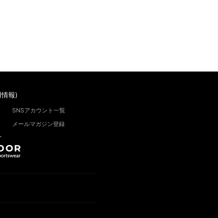
情報)
SNSアカウント一覧
メールマガジン登録
”