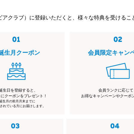
ビアクラブ）に登録いただくと、様々な特典を受けるこ
誕生月クーポン
会員限定キャン
誕生日を登録すると、
会員ランクに応じて
月にクーポンをプレゼント！
お得なキャンペーンやクーポ
※誕生月の前月月末までに
されている方にお届けします。