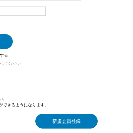
する
外してください
い。
ができるようになります。