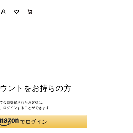
マイページ
お気に入り
買い物かご
アカウントをお持ちの方
して会員登録されたお客様は、
ドで、ログインすることができます。