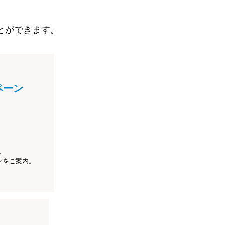
とができます。
ペーン
、
ンをご案内。