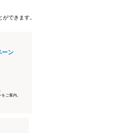
とができます。
ペーン
、
ンをご案内。