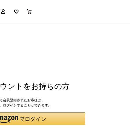
マイページ
お気に入り
買い物かご
アカウントをお持ちの方
して会員登録されたお客様は、
ドで、ログインすることができます。