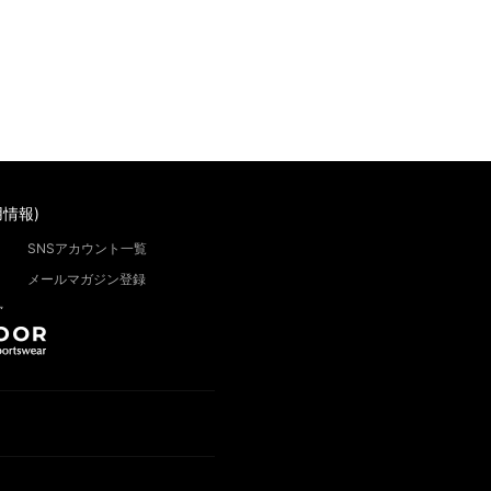
情報)
SNSアカウント一覧
メールマガジン登録
”