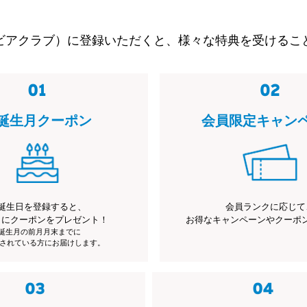
ビアクラブ）に登録いただくと、様々な特典を受けるこ
誕生月クーポン
会員限定キャン
誕生日を登録すると、
会員ランクに応じて
月にクーポンをプレゼント！
お得なキャンペーンやクーポ
※誕生月の前月月末までに
されている方にお届けします。