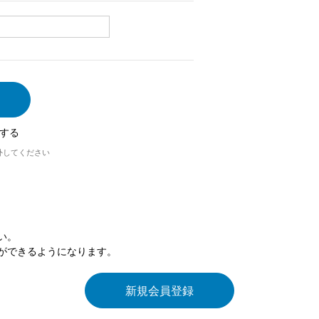
する
外してください
い。
ができるようになります。