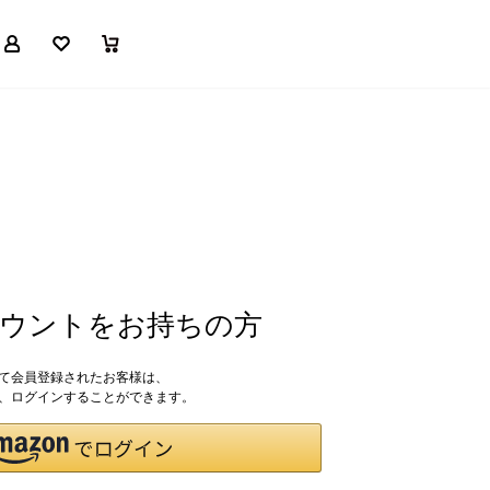
マイページ
お気に入り
買い物かご
アカウントをお持ちの方
して会員登録されたお客様は、
ドで、ログインすることができます。