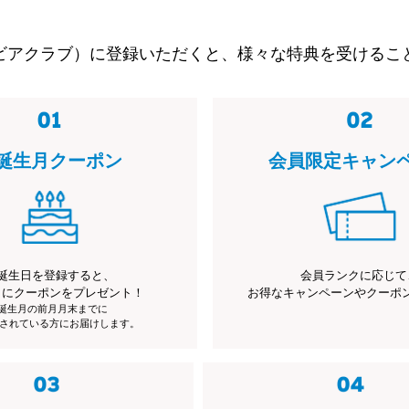
ビアクラブ）に登録いただくと、様々な特典を受けるこ
誕生月クーポン
会員限定キャン
誕生日を登録すると、
会員ランクに応じて
月にクーポンをプレゼント！
お得なキャンペーンやクーポ
※誕生月の前月月末までに
されている方にお届けします。