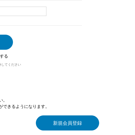
する
外してください
い。
ができるようになります。