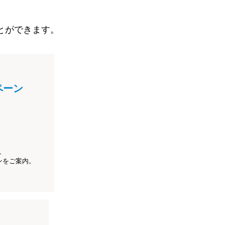
とができます。
ペーン
、
ンをご案内。