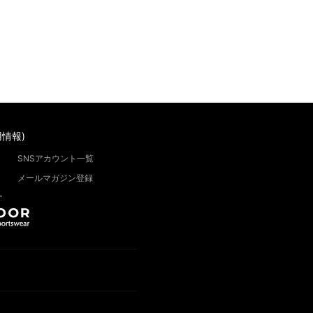
情報)
SNSアカウント一覧
メールマガジン登録
”