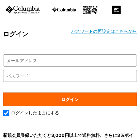
パスワードの再設定はこちらから
ログイン
ログインしたままにする
新規会員登録いただくと3,000円以上で送料無料、さらに3％ポイ