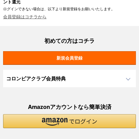
ント還元
ログインできない場合は、以下より新規登録をお願いいたします。
会員登録はコチラから
初めての方はコチラ
コロンビアクラブ会員特典
Amazonアカウントなら簡単決済